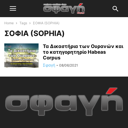
Home
Tags
ΣΟΦΙΑ (SOPHIA)
ΣΟΦΙΑ (SOPHIA)
Τα Δικαστήρια των Ουρανών και
το κατηγορητηρίο Habeas
Corpus
Σφαγή
-
08/06/2021