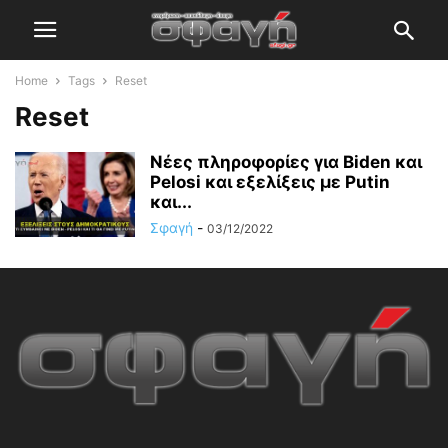
Home
Tags
Reset
Reset
Νέες πληροφορίες για Biden και
Pelosi και εξελίξεις με Putin
και...
Σφαγή
-
03/12/2022