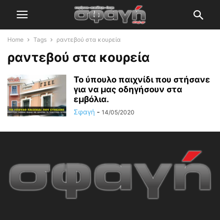
Home
Tags
ραντεβού στα κουρεία
ραντεβού στα κουρεία
Το ύπουλο παιχνίδι που στήσανε
για να μας οδηγήσουν στα
εμβόλια.
Σφαγή
-
14/05/2020