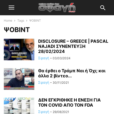
Home
Tags
ΨΟΒΙΝΤ
ΨΟΒΙΝΤ
DISCLOSURE – GREECE | PASCAL
NAJADI ΣΥΝΕΝΤΕΥΞΗ
28/02/2024
Σφαγή
-
03/03/2024
Θα έρθει ο Τράμπ Ναι ή Όχι; και
άλλα 2 βίντεο...
Σφαγή
-
30/11/2021
ΔΕΝ ΕΓΚΡΙΘΗΚΕ Η ΕΝΕΣΗ ΓΙΑ
ΤΟΝ COVID ΑΠΟ ΤΟΝ FDA
Σφαγή
-
29/08/2021