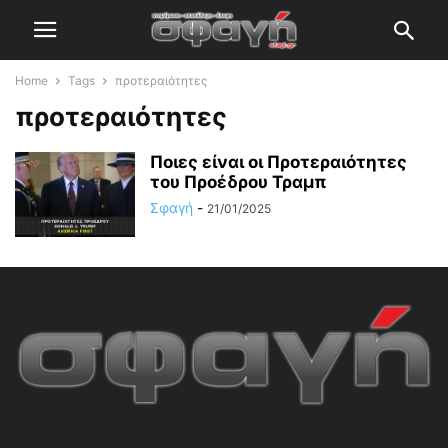
Home
Tags
προτεραιότητες
προτεραιότητες
Ποιες είναι οι Προτεραιότητες
του Προέδρου Τραμπ
Σφαγή
-
21/01/2025