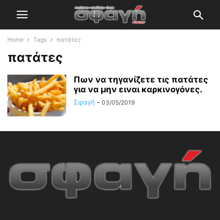
Home
Tags
πατάτες
πατάτες
Πων να τηγανίζετε τις πατάτες
για να μην ειναι καρκινογόνες.
Σφαγή
-
03/05/2019