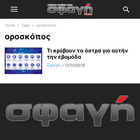
Home
Tags
οροσκόπος
οροσκόπος
Τι κρύβουν τα άστρα για αυτήν
την εβομάδα
Σφαγή
-
13/10/2019