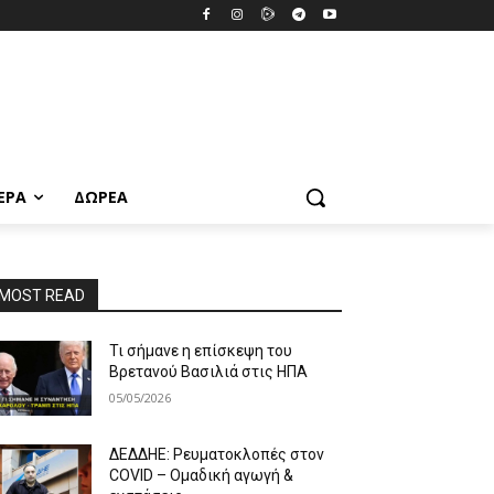
ΕΡΑ
ΔΩΡΕΆ
MOST READ
Τι σήμανε η επίσκεψη του
Βρετανού Βασιλιά στις ΗΠΑ
05/05/2026
ΔΕΔΔΗΕ: Ρευματοκλοπές στον
COVID – Ομαδική αγωγή &