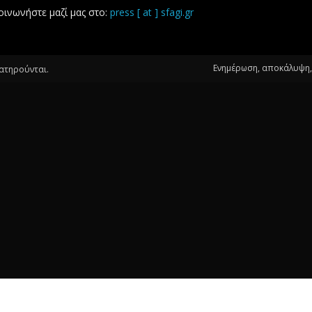
οινωνήστε μαζί μας στο:
press [ at ] sfagi.gr
Ενημέρωση, αποκάλυψη, 
ιατηρούνται.