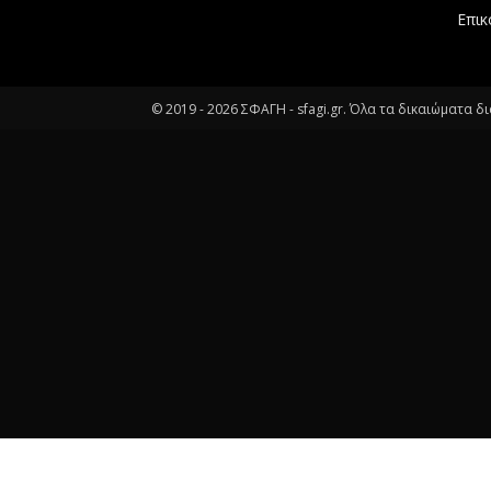
Επικ
© 2019 -
2026
ΣΦΑΓΗ - sfagi.gr. Όλα τα δικαιώματα δ