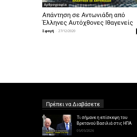
Αρθρογραφία
Απάντηση σε Αντωνιάδη από
Έλληνες Αυτόχθονες Ιθαγενείς
Σφαγή
-
27/12/2020
Πρέπει να Διαβάσετε
Τι σήμανε η επίσκεψη του
Βρετανού Βασιλιά στις ΗΠΑ
05/05/2026