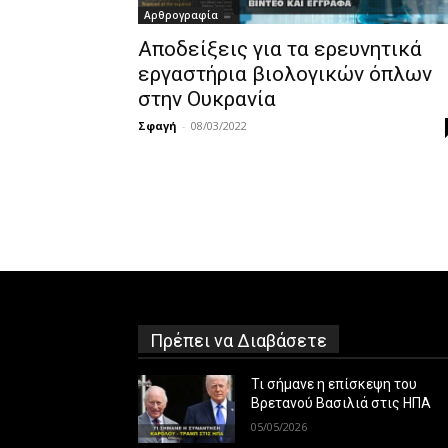
Αρθρογραφία
Αποδείξεις για τα ερευνητικά
εργαστήρια βιολογικών όπλων
στην Ουκρανία
Σφαγή
-
08/03/2022
Πρέπει να Διαβάσετε
Τι σήμανε η επίσκεψη του
Βρετανού Βασιλιά στις ΗΠΑ
05/05/2026