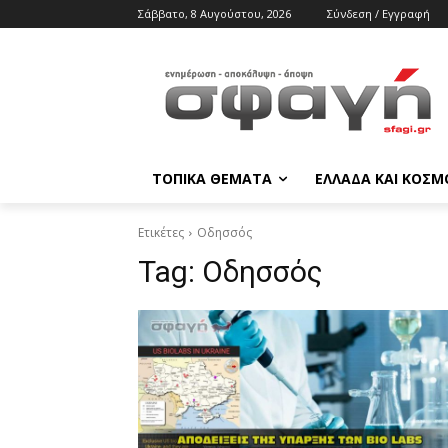
Σάββατο, 8 Αυγούστου, 2026
Σύνδεση / Εγγραφή
ΤΟΠΙΚΑ ΘΕΜΑΤΑ
ΕΛΛΑΔΑ ΚΑΙ ΚΟΣΜ
Ετικέτες
Οδησσός
Tag:
Οδησσός