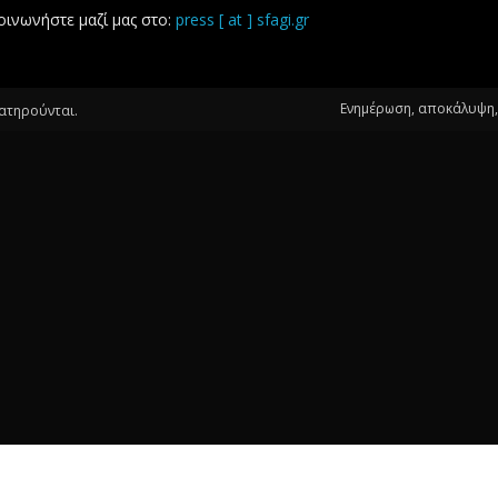
οινωνήστε μαζί μας στο:
press [ at ] sfagi.gr
Ενημέρωση, αποκάλυψη, 
ιατηρούνται.