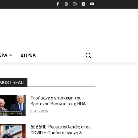
ΕΡΑ
ΔΩΡΕΆ
MOST READ
Τι σήμανε η επίσκεψη του
Βρετανού Βασιλιά στις ΗΠΑ
05/05/2026
ΔΕΔΔΗΕ: Ρευματοκλοπές στον
COVID – Ομαδική αγωγή &