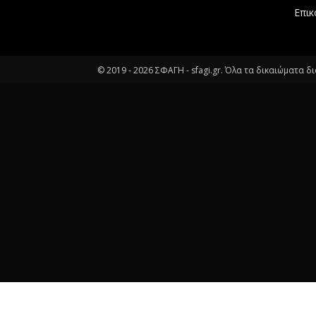
Επικ
© 2019 -
2026
ΣΦΑΓΗ - sfagi.gr. Όλα τα δικαιώματα δ