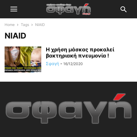
Home
Tags
NIAID
NIAID
Η χρήση μάσκας προκαλεί
βακτηριακή πνευμονία !
Σφαγή
-
16/12/2020