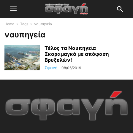
Home
Tags
ναυπηγεία
ναυπηγεία
Τέλος τα Ναυπηγεία
Σκαραμαγκά με απόφαση
Βρυξελών!
Σφαγή
-
08/06/2019