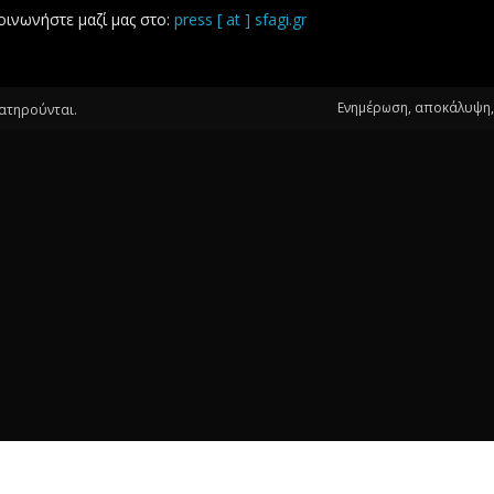
οινωνήστε μαζί μας στο:
press [ at ] sfagi.gr
Ενημέρωση, αποκάλυψη, 
ιατηρούνται.