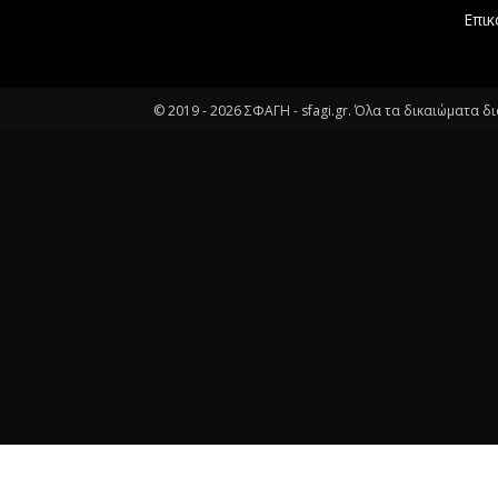
Επικ
© 2019 -
2026
ΣΦΑΓΗ - sfagi.gr. Όλα τα δικαιώματα δ