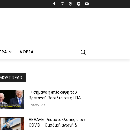
ΕΡΑ
ΔΩΡΕΆ
MOST READ
Τι σήμανε η επίσκεψη του
Βρετανού Βασιλιά στις ΗΠΑ
05/05/2026
ΔΕΔΔΗΕ: Ρευματοκλοπές στον
COVID – Ομαδική αγωγή &