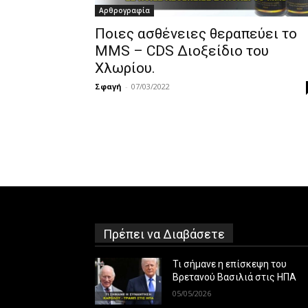
Αρθρογραφία
Ποιες ασθένειες θεραπεύει το
MMS – CDS Διοξείδιο του
Χλωρίου.
Σφαγή
-
07/03/2022
Πρέπει να Διαβάσετε
Τι σήμανε η επίσκεψη του
Βρετανού Βασιλιά στις ΗΠΑ
05/05/2026