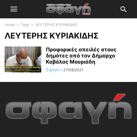
Home
Tags
ΛΕΥΤΕΡΗΣ ΚΥΡΙΑΚΙΔΗΣ
ΛΕΥΤΕΡΗΣ ΚΥΡΙΑΚΙΔΗΣ
Προφορικές απειλές στους
δημότες από τον Δήμαρχο
Καβάλας Μουριάδη
Σφαγή
-
27/08/2021