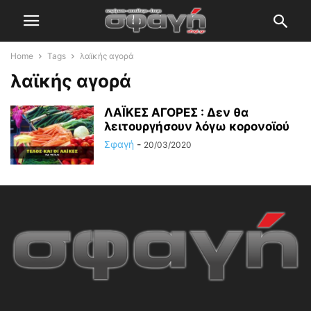
Home
Tags
λαϊκής αγορά
λαϊκής αγορά
ΛΑΪΚΕΣ ΑΓΟΡΕΣ : Δεν θα
λειτουργήσουν λόγω κορονοϊού
Σφαγή
-
20/03/2020