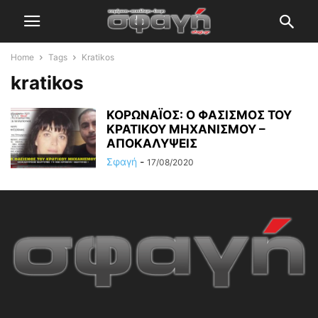
Home
Tags
Kratikos
kratikos
ΚΟΡΩΝΑΪΟΣ: Ο ΦΑΣΙΣΜΟΣ ΤΟΥ
ΚΡΑΤΙΚΟΥ ΜΗΧΑΝΙΣΜΟΥ –
ΑΠΟΚΑΛΥΨΕΙΣ
Σφαγή
-
17/08/2020