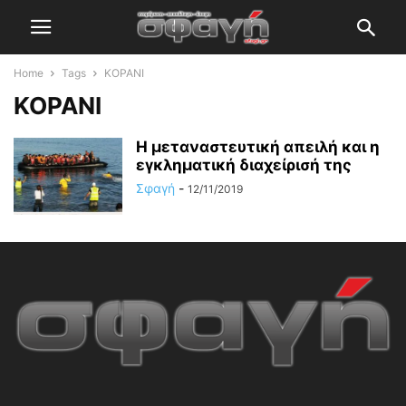
Home
Tags
ΚΟΡΑΝΙ
ΚΟΡΑΝΙ
Η μεταναστευτική απειλή και η
εγκληματική διαχείρισή της
Σφαγή
-
12/11/2019