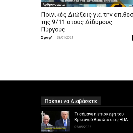
Αρθρογραφία
Ποινικές Διώξεις για την επίθε
της 9/11 στους Δίδυμους
Πύργους
Σφαγή
-
28/01/2021
Πρέπει να Διαβάσετε
Τι σήμανε η επίσκεψη του
Βρετανού Βασιλιά στις ΗΠΑ
05/05/2026