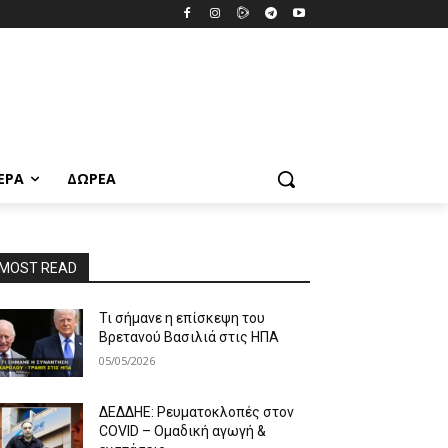
ΕΡΑ
ΔΩΡΕΆ
MOST READ
Τι σήμανε η επίσκεψη του
Βρετανού Βασιλιά στις ΗΠΑ
05/05/2026
ΔΕΔΔΗΕ: Ρευματοκλοπές στον
COVID – Ομαδική αγωγή &