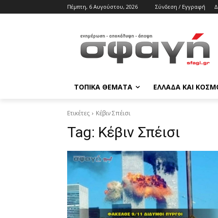
Πέμπτη, 6 Αυγούστου, 2026
Σύνδεση / Εγγραφή
Δ
ΤΟΠΙΚΑ ΘΕΜΑΤΑ
ΕΛΛΑΔΑ ΚΑΙ ΚΟΣΜ
Ετικέτες
Κέβιν Σπέισι
Tag:
Κέβιν Σπέισι