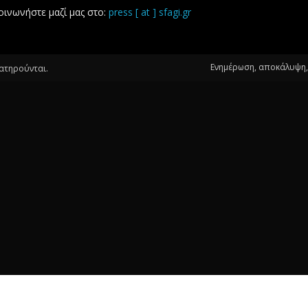
οινωνήστε μαζί μας στο:
press [ at ] sfagi.gr
Ενημέρωση, αποκάλυψη, 
ιατηρούνται.