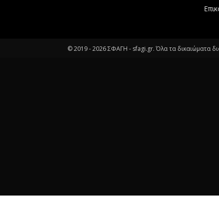
Επικ
© 2019 -
2026
ΣΦΑΓΗ - sfagi.gr. Όλα τα δικαιώματα δ