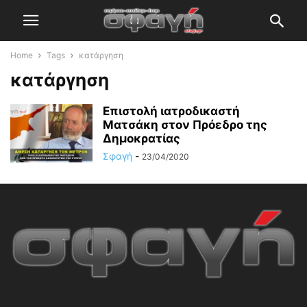
Home
Tags
κατάργηση
κατάργηση
Επιστολή ιατροδικαστή
Ματσάκη στον Πρόεδρο της
Δημοκρατίας
Σφαγή
-
23/04/2020