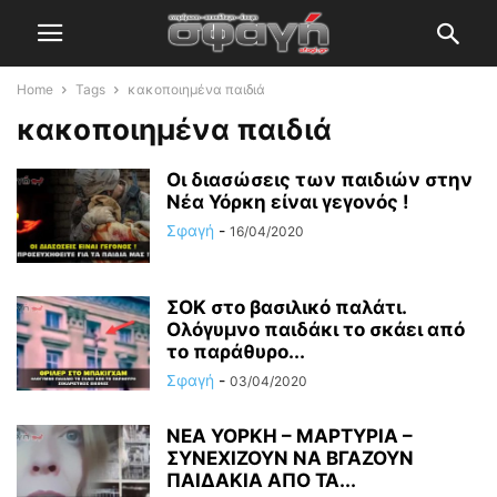
Home
Tags
κακοποιημένα παιδιά
κακοποιημένα παιδιά
Οι διασώσεις των παιδιών στην
Νέα Υόρκη είναι γεγονός !
Σφαγή
-
16/04/2020
ΣΟΚ στο βασιλικό παλάτι.
Ολόγυμνο παιδάκι το σκάει από
το παράθυρο...
Σφαγή
-
03/04/2020
ΝΕΑ ΥΟΡΚΗ – ΜΑΡΤΥΡΙΑ –
ΣΥΝΕΧΙΖΟΥΝ ΝΑ ΒΓΑΖΟΥΝ
ΠΑΙΔΑΚΙΑ ΑΠΟ ΤΑ...