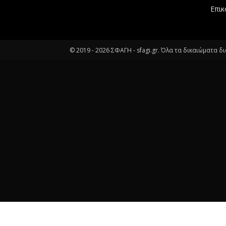
Επικ
© 2019 -
2026
ΣΦΑΓΗ - sfagi.gr. Όλα τα δικαιώματα δ