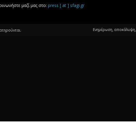
οινωνήστε μαζί μας στο:
press [ at ] sfagi.gr
Ενημέρωση, αποκάλυψη, 
ιατηρούνται.