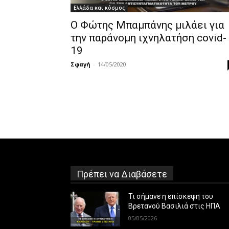
Ελλάδα και κόσμος
Ο Φώτης Μπαμπάνης μιλάει για
την παράνομη ιχνηλατήση covid-
19
Σφαγή
-
14/05/2020
Πρέπει να Διαβάσετε
Τι σήμανε η επίσκεψη του
Βρετανού Βασιλιά στις ΗΠΑ
05/05/2026