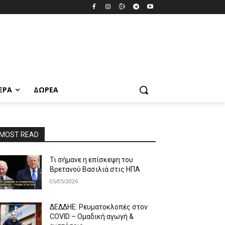
ΕΡΑ
ΔΩΡΕΆ
MOST READ
Τι σήμανε η επίσκεψη του
Βρετανού Βασιλιά στις ΗΠΑ
05/05/2026
ΔΕΔΔΗΕ: Ρευματοκλοπές στον
COVID – Ομαδική αγωγή &