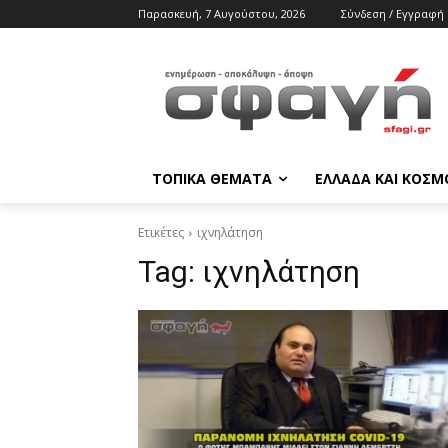
Παρασκευή, 7 Αυγούστου, 2026
Σύνδεση / Εγγραφή
ΤΟΠΙΚΑ ΘΕΜΑΤΑ
ΕΛΛΑΔΑ ΚΑΙ ΚΟΣΜ
Ετικέτες
ιχνηλάτηση
Tag:
ιχνηλάτηση