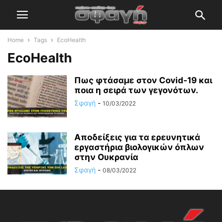
Home
Tags
EcoHealth
EcoHealth
Πως φτάσαμε στον Covid-19 και
ποια η σειρά των γεγονότων.
Σφαγή
-
10/03/2022
Αποδείξεις για τα ερευνητικά
εργαστήρια βιολογικών όπλων
στην Ουκρανία
Σφαγή
-
08/03/2022