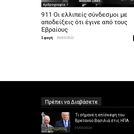
Αρθρογραφία
911 Οι ελλιπείς σύνδεσμοι με
αποδείξεις ότι έγινε από τους
Εβραίους
Σφαγή
-
09/03/2022
Πρέπει να Διαβάσετε
Τι σήμανε η επίσκεψη του
Βρετανού Βασιλιά στις ΗΠΑ
05/05/2026