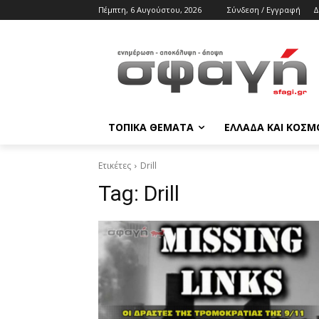
Πέμπτη, 6 Αυγούστου, 2026
Σύνδεση / Εγγραφή
Δ
ΤΟΠΙΚΑ ΘΕΜΑΤΑ
ΕΛΛΑΔΑ ΚΑΙ ΚΟΣΜ
Ετικέτες
Drill
Tag:
Drill