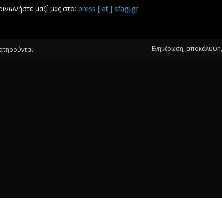
οινωνήστε μαζί μας στο:
press [ at ] sfagi.gr
Ενημέρωση, αποκάλυψη, 
ιατηρούνται.