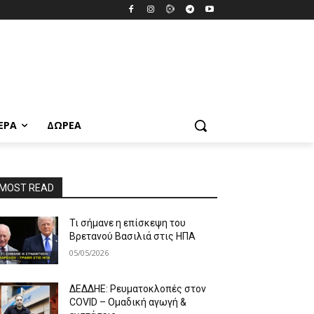
ΕΡΑ
ΔΩΡΕΆ
MOST READ
Τι σήμανε η επίσκεψη του
Βρετανού Βασιλιά στις ΗΠΑ
05/05/2026
ΔΕΔΔΗΕ: Ρευματοκλοπές στον
COVID – Ομαδική αγωγή &