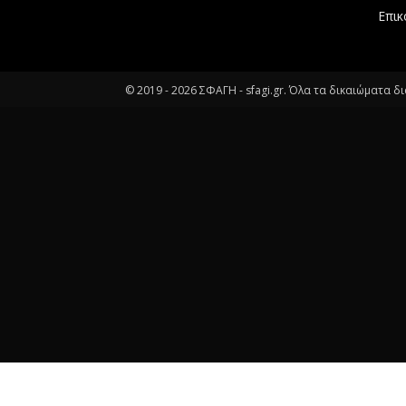
Επικ
© 2019 -
2026
ΣΦΑΓΗ - sfagi.gr. Όλα τα δικαιώματα δ