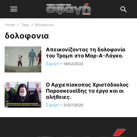
Home
Tags
δολοφονια
δολοφονια
Απεικονίζοντας τη δολοφονία
του Τραμπ στο Μαρ-Α-Λάγκο.
Σφαγή
-
19/02/2022
Ο Αρχιεπίσκοπος Χριστόδουλος
Παρασκευαϊδης τα έργα και οι
αλήθειες.
Σφαγή
-
21/07/2020