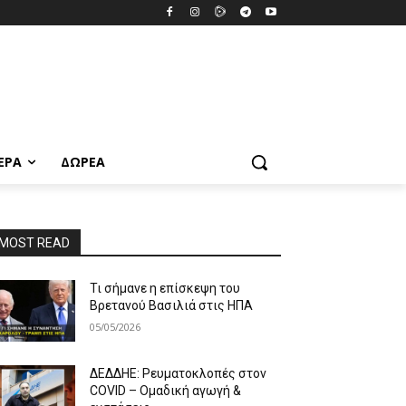
ΕΡΑ
ΔΩΡΕΆ
MOST READ
Τι σήμανε η επίσκεψη του
Βρετανού Βασιλιά στις ΗΠΑ
05/05/2026
ΔΕΔΔΗΕ: Ρευματοκλοπές στον
COVID – Ομαδική αγωγή &