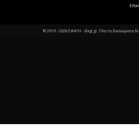
Επικ
© 2019 -
2026
ΣΦΑΓΗ - sfagi.gr. Όλα τα δικαιώματα δ