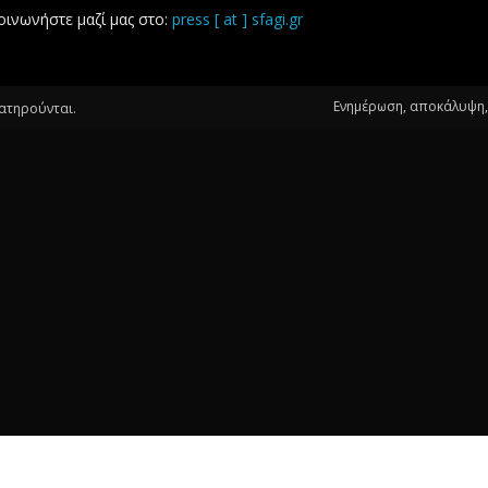
οινωνήστε μαζί μας στο:
press [ at ] sfagi.gr
Ενημέρωση, αποκάλυψη, 
ιατηρούνται.