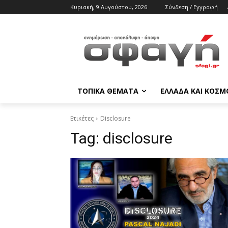
Κυριακή, 9 Αυγούστου, 2026
Σύνδεση / Εγγραφή
ΤΟΠΙΚΑ ΘΕΜΑΤΑ
ΕΛΛΑΔΑ ΚΑΙ ΚΟΣΜ
Ετικέτες
Disclosure
Tag:
disclosure