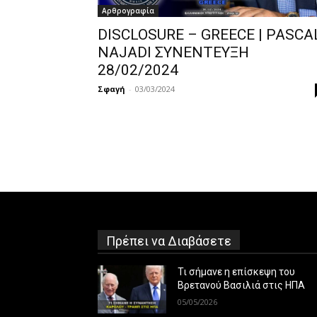
Αρθρογραφία
DISCLOSURE – GREECE | PASCA
NAJADI ΣΥΝΕΝΤΕΥΞΗ
28/02/2024
Σφαγή
-
03/03/2024
Πρέπει να Διαβάσετε
Τι σήμανε η επίσκεψη του
Βρετανού Βασιλιά στις ΗΠΑ
05/05/2026