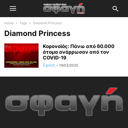
Home
Tags
Diamond Princess
Diamond Princess
Κορονοϊός: Πάνω από 60.000
άτομα ανάρρωσαν από τον
COVID-19
Σφαγή
-
19/03/2020