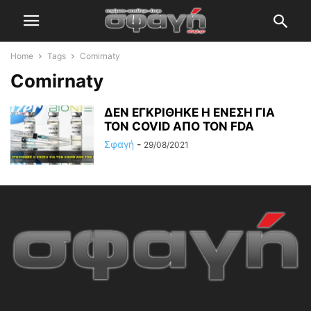
Home
Tags
Comirnaty
Comirnaty
ΔΕΝ ΕΓΚΡΙΘΗΚΕ Η ΕΝΕΣΗ ΓΙΑ
ΤΟΝ COVID ΑΠΟ ΤΟΝ FDA
Σφαγή
-
29/08/2021