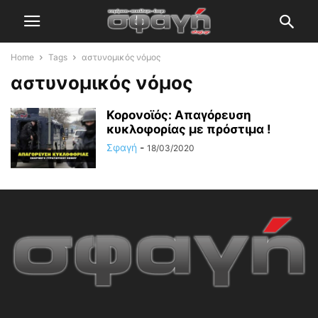
Home
Tags
αστυνομικός νόμος
αστυνομικός νόμος
Κορονοϊός: Απαγόρευση
κυκλοφορίας με πρόστιμα !
Σφαγή
-
18/03/2020