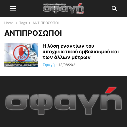
Home
Tags
ΑΝΤΙΠΡΟΣΩΠΟΙ
ΑΝΤΙΠΡΟΣΩΠΟΙ
Η λύση εναντίων του
υποχρεωτικού εμβολιασμού και
των άλλων μέτρων
Σφαγή
-
18/08/2021