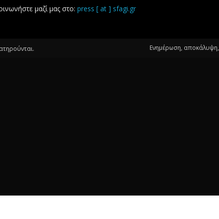
οινωνήστε μαζί μας στο:
press [ at ] sfagi.gr
Ενημέρωση, αποκάλυψη, 
ιατηρούνται.