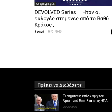
Αρθρογραφία
DEVOLVED Series – Ήταν οι
εκλογές στημένες από το Βαθύ
Κράτος ;
Σφαγή
-
18/01/2023
Πρέπει να Διαβάσετε
Τι σήμανε η επίσκεψη του
Βρετανού Βασιλιά στις ΗΠΑ
05/05/2026