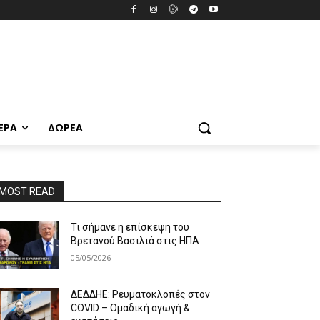
ΕΡΑ
ΔΩΡΕΆ
MOST READ
Τι σήμανε η επίσκεψη του
Βρετανού Βασιλιά στις ΗΠΑ
05/05/2026
ΔΕΔΔΗΕ: Ρευματοκλοπές στον
COVID – Ομαδική αγωγή &