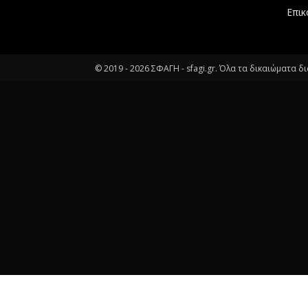
Επικ
© 2019 -
2026
ΣΦΑΓΗ - sfagi.gr. Όλα τα δικαιώματα δ