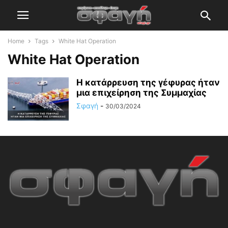
Home
Tags
White Hat Operation
White Hat Operation
Η κατάρρευση της γέφυρας ήταν
μια επιχείρηση της Συμμαχίας
Σφαγή
-
30/03/2024