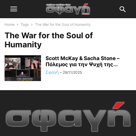
Home
Tags
The War for the Soul of Humanity
The War for the Soul of
Humanity
Scott McKay & Sacha Stone –
Πόλεμος για την Ψυχή της...
Σφαγή
-
29/11/2025