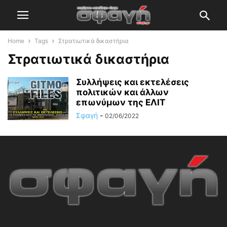
Home
Tags
Στρατιωτικά δικαστήρια
Στρατιωτικά δικαστήρια
Συλλήψεις και εκτελέσεις
πολιτικών και άλλων
επωνύμων της ΕΛΙΤ
Σφαγή
-
02/06/2022