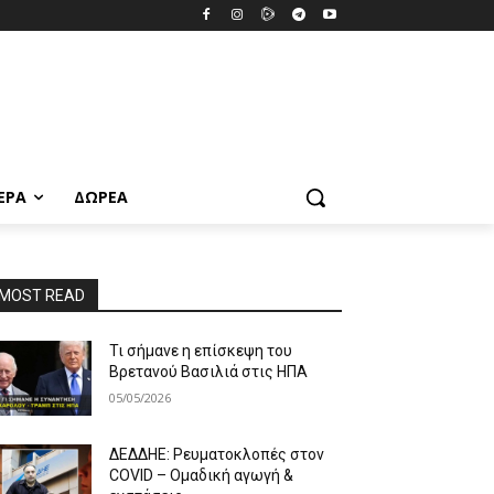
ΕΡΑ
ΔΩΡΕΆ
MOST READ
Τι σήμανε η επίσκεψη του
Βρετανού Βασιλιά στις ΗΠΑ
05/05/2026
ΔΕΔΔΗΕ: Ρευματοκλοπές στον
COVID – Ομαδική αγωγή &