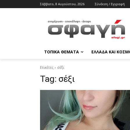
Σάββατο, 8 Αυγούστου, 2026
Σύνδεση / Εγγραφή
ΤΟΠΙΚΑ ΘΕΜΑΤΑ
ΕΛΛΑΔΑ ΚΑΙ ΚΟΣΜ
Ετικέτες
σέξι
Tag:
σέξι