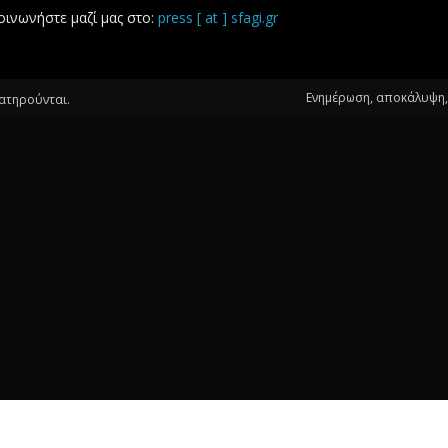
οινωνήστε μαζί μας στο:
press [ at ] sfagi.gr
Ενημέρωση, αποκάλυψη, 
ιατηρούνται.