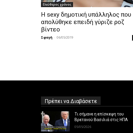
Ελεύθερος χρόνος
Η sexy δημοτική υπάλληλος που
απολύθηκε επειδή γύριζε ροζ
βίντεο
Σφαγή
-
06/05/2019
Πρέπει να Διαβάσετε
Τι σήμανε η επίσκεψη του
Βρετανού Βασιλιά στις ΗΠΑ
05/05/2026