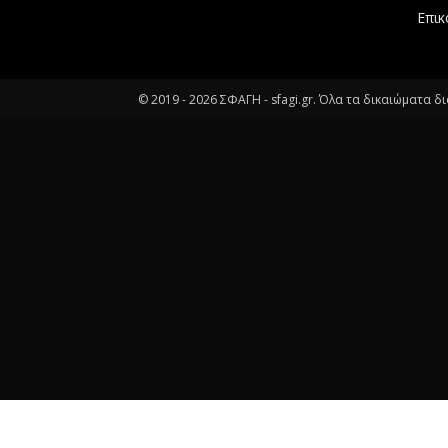
Επικ
© 2019 -
2026
ΣΦΑΓΗ - sfagi.gr. Όλα τα δικαιώματα δ