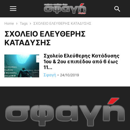
Home
Tags
ΣΧΟΛΕΙΟ ΕΛΕΥΘΕΡΗΣ ΚΑΤΑΔΥΣΗΣ
ΣΧΟΛΕΙΟ ΕΛΕΥΘΕΡΗΣ
ΚΑΤΑΔΥΣΗΣ
Σχολείο Ελεύθερης Κατάδυσης
1ου & 2ου επιπέδου από 6 έως
11...
Σφαγή
-
24/10/2019