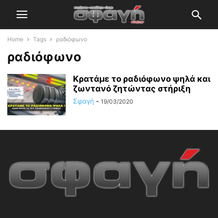
Home
Tags
ραδιόφωνο
ραδιόφωνο
Κρατάμε το ραδιόφωνο ψηλά και
ζωντανό ζητώντας στήριξη
Σφαγή
-
19/03/2020