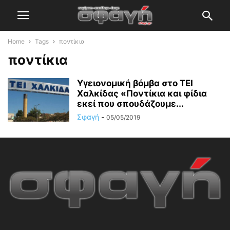
Home
Tags
ποντίκια
ποντίκια
Υγειονομική βόμβα στο ΤΕΙ
Χαλκίδας «Ποντίκια και φίδια
εκεί που σπουδάζουμε...
Σφαγή
-
05/05/2019