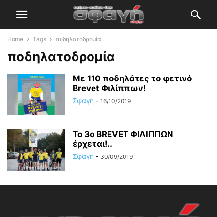
Home
Tags
ποδηλατοδρομία
ποδηλατοδρομία
Με 110 ποδηλάτες το φετινό
Brevet Φιλίππων!
Σφαγή
-
16/10/2019
Το 3ο BREVET ΦΙΛΙΠΠΩΝ
έρχεται!..
Σφαγή
-
30/09/2019