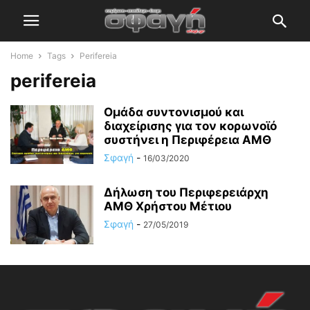
Home
Tags
Perifereia
perifereia
Ομάδα συντονισμού και
διαχείρισης για τον κορωνοϊό
συστήνει η Περιφέρεια ΑΜΘ
Σφαγή
-
16/03/2020
Δήλωση του Περιφερειάρχη
ΑΜΘ Χρήστου Μέτιου
Σφαγή
-
27/05/2019