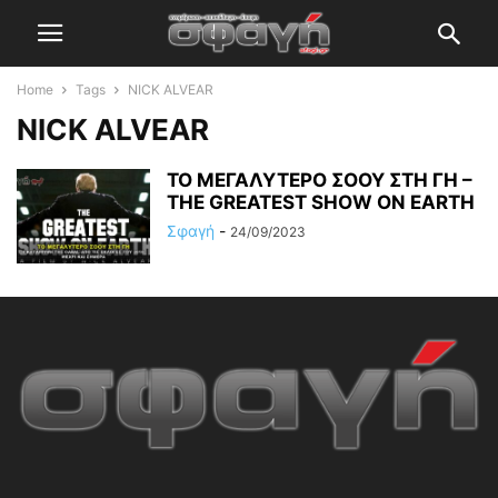
Home
Tags
NICK ALVEAR
NICK ALVEAR
ΤΟ ΜΕΓΑΛΥΤΕΡΟ ΣΟΟΥ ΣΤΗ ΓΗ –
THE GREATEST SHOW ON EARTH
Σφαγή
-
24/09/2023