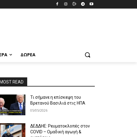
ΕΡΑ
ΔΩΡΕΆ
MOST READ
Τι σήμανε η επίσκεψη του
Βρετανού Βασιλιά στις ΗΠΑ
05/05/2026
ΔΕΔΔΗΕ: Ρευματοκλοπές στον
COVID – Ομαδική αγωγή &