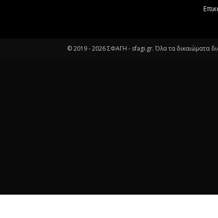
Επικ
© 2019 -
2026
ΣΦΑΓΗ - sfagi.gr. Όλα τα δικαιώματα δ