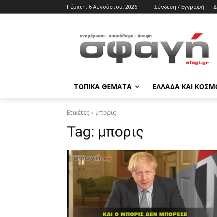
Πέμπτη, 6 Αυγούστου, 2026
Σύνδεση / Εγγραφή
Δ
ΤΟΠΙΚΑ ΘΕΜΑΤΑ
ΕΛΛΑΔΑ ΚΑΙ ΚΟΣΜ
Ετικέτες
μπορις
Tag:
μπορις