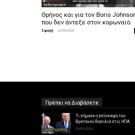
Αρθρογραφία
Θρήνος και για τον Boris Johnson
που δεν άντεξε στον κορωναϊό.
Σφαγή
-
22/06/2020
Πρέπει να Διαβάσετε
Τι σήμανε η επίσκεψη του
Βρετανού Βασιλιά στις ΗΠΑ
05/05/2026