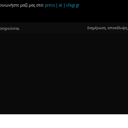
οινωνήστε μαζί μας στο:
press [ at ] sfagi.gr
Ενημέρωση, αποκάλυψη, 
ιατηρούνται.