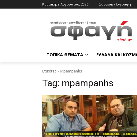
Κυριακή, 9 Αυγούστου, 2026
Σύνδεση / Εγγραφή
ΤΟΠΙΚΑ ΘΕΜΑΤΑ
ΕΛΛΑΔΑ ΚΑΙ ΚΟΣΜ
Ετικέτες
Mpampanhs
Tag:
mpampanhs