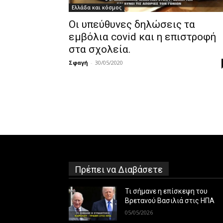
Ελλάδα και κόσμος
Οι υπεύθυνες δηλώσεις τα
εμβόλια covid και η επιστροφή
στα σχολεία.
Σφαγή
-
30/05/2020
Πρέπει να Διαβάσετε
Τι σήμανε η επίσκεψη του
Βρετανού Βασιλιά στις ΗΠΑ
05/05/2026