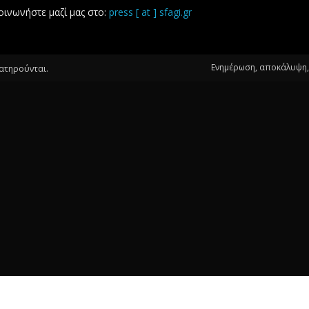
οινωνήστε μαζί μας στο:
press [ at ] sfagi.gr
Ενημέρωση, αποκάλυψη, 
ιατηρούνται.