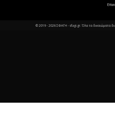
Επικ
© 2019 -
2026
ΣΦΑΓΗ - sfagi.gr. Όλα τα δικαιώματα δ