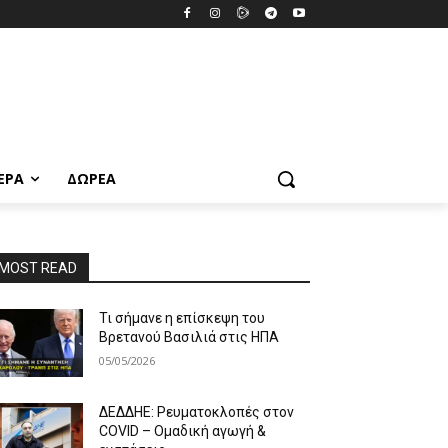
ΕΡΑ
ΔΩΡΕΆ
MOST READ
Τι σήμανε η επίσκεψη του
Βρετανού Βασιλιά στις ΗΠΑ
05/05/2026
ΔΕΔΔΗΕ: Ρευματοκλοπές στον
COVID – Ομαδική αγωγή &