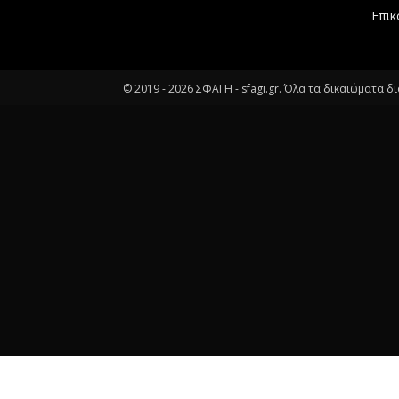
Επικ
© 2019 -
2026
ΣΦΑΓΗ - sfagi.gr. Όλα τα δικαιώματα δ