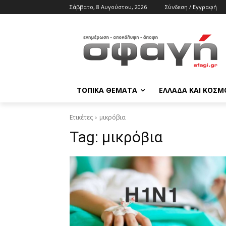
Σάββατο, 8 Αυγούστου, 2026
Σύνδεση / Εγγραφή
ΤΟΠΙΚΑ ΘΕΜΑΤΑ
ΕΛΛΑΔΑ ΚΑΙ ΚΟΣΜ
Ετικέτες
μικρόβια
Tag:
μικρόβια