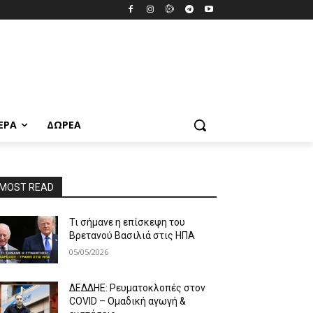
ΕΡΑ
ΔΩΡΕΆ
MOST READ
Τι σήμανε η επίσκεψη του
Βρετανού Βασιλιά στις ΗΠΑ
05/05/2026
ΔΕΔΔΗΕ: Ρευματοκλοπές στον
COVID – Ομαδική αγωγή &