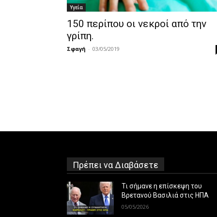
Υγεία
150 περίπου οι νεκροί από την
γρίπη.
Σφαγή
-
03/05/2019
Πρέπει να Διαβάσετε
Τι σήμανε η επίσκεψη του
Βρετανού Βασιλιά στις ΗΠΑ
05/05/2026