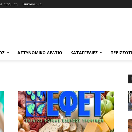
Διαφήμιση
Επικοινωνία
ΟΣ
ΑΣΤΥΝΟΜΙΚΟ ΔΕΛΤΙΟ
ΚΑΤΑΓΓΕΛΙΕΣ
ΠΕΡΙΣΣΟΤ