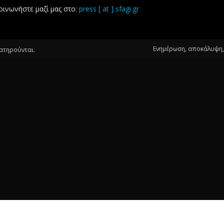
οινωνήστε μαζί μας στο:
press [ at ] sfagi.gr
Ενημέρωση, αποκάλυψη, 
ιατηρούνται.