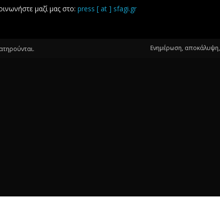
οινωνήστε μαζί μας στο:
press [ at ] sfagi.gr
Ενημέρωση, αποκάλυψη, 
ιατηρούνται.