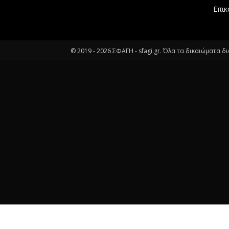
Επικ
© 2019 -
2026
ΣΦΑΓΗ - sfagi.gr. Όλα τα δικαιώματα δ