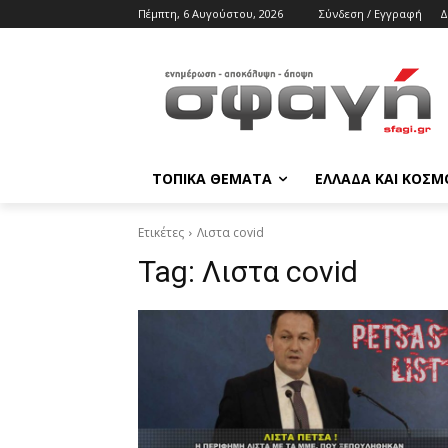
Πέμπτη, 6 Αυγούστου, 2026
Σύνδεση / Εγγραφή
Δ
ΤΟΠΙΚΑ ΘΕΜΑΤΑ
ΕΛΛΑΔΑ ΚΑΙ ΚΟΣΜ
Ετικέτες
Λιστα covid
Tag:
Λιστα covid