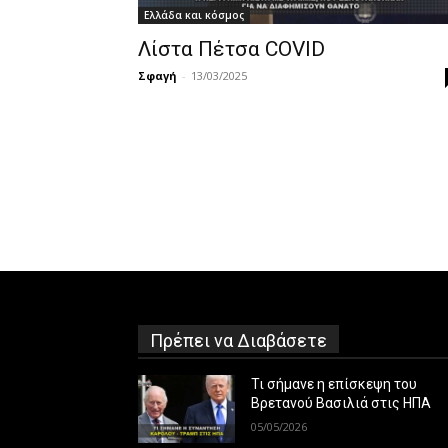
Ελλάδα και κόσμος
Λίστα Πέτσα COVID
Σφαγή
-
13/03/2025
Πρέπει να Διαβάσετε
Τι σήμανε η επίσκεψη του
Βρετανού Βασιλιά στις ΗΠΑ
05/05/2026