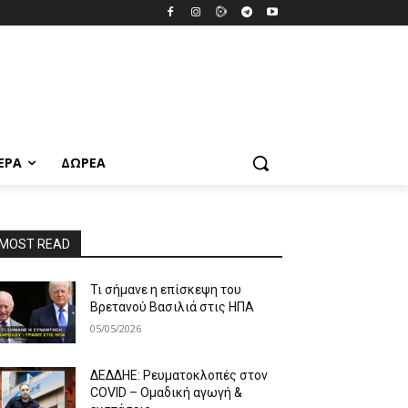
ΕΡΑ
ΔΩΡΕΆ
MOST READ
Τι σήμανε η επίσκεψη του
Βρετανού Βασιλιά στις ΗΠΑ
05/05/2026
ΔΕΔΔΗΕ: Ρευματοκλοπές στον
COVID – Ομαδική αγωγή &