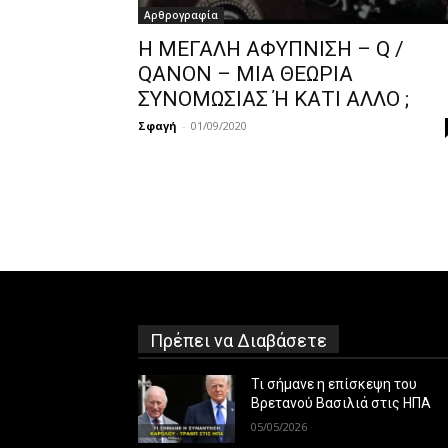
Αρθρογραφία
Η ΜΕΓΑΛΗ ΑΦΥΠΝΙΣΗ – Q /
QANON – ΜΙΑ ΘΕΩΡΙΑ
ΣΥΝΟΜΩΣΙΑΣ Ή ΚΑΤΙ ΑΛΛΟ ;
Σφαγή
-
01/09/2020
Πρέπει να Διαβάσετε
Τι σήμανε η επίσκεψη του
Βρετανού Βασιλιά στις ΗΠΑ
05/05/2026