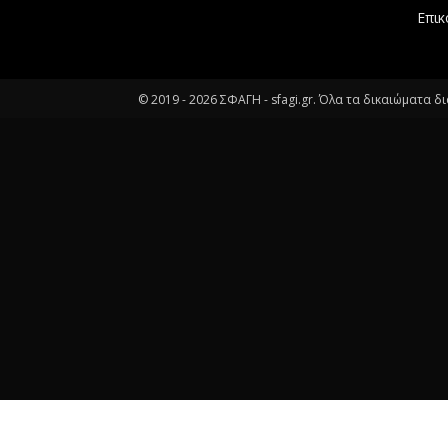
Επικ
© 2019 -
2026
ΣΦΑΓΗ - sfagi.gr. Όλα τα δικαιώματα δ