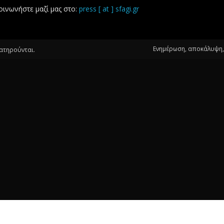
οινωνήστε μαζί μας στο:
press [ at ] sfagi.gr
Ενημέρωση, αποκάλυψη, 
ιατηρούνται.