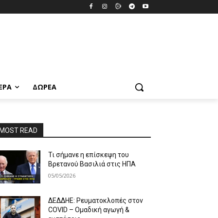
ΕΡΑ
ΔΩΡΕΆ
MOST READ
Τι σήμανε η επίσκεψη του
Βρετανού Βασιλιά στις ΗΠΑ
05/05/2026
ΔΕΔΔΗΕ: Ρευματοκλοπές στον
COVID – Ομαδική αγωγή &