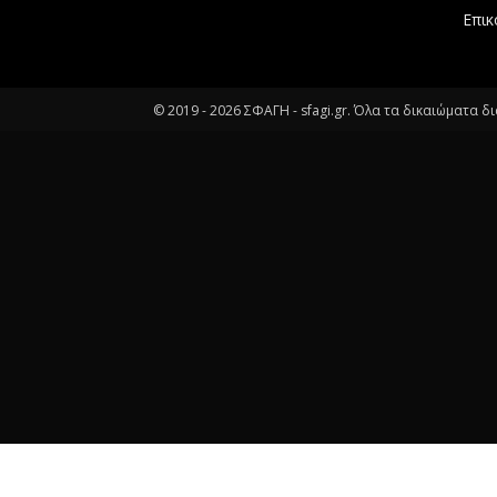
Επικ
© 2019 -
2026
ΣΦΑΓΗ - sfagi.gr. Όλα τα δικαιώματα δ