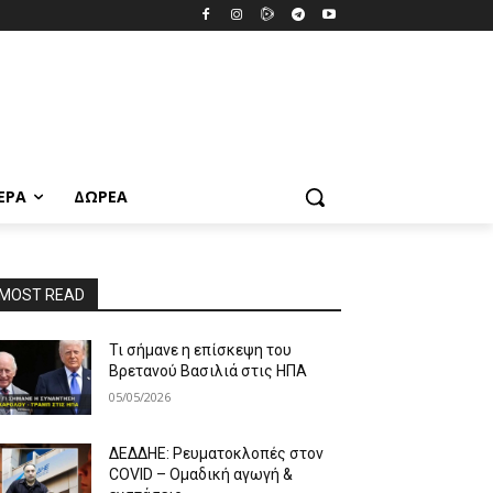
ΕΡΑ
ΔΩΡΕΆ
MOST READ
Τι σήμανε η επίσκεψη του
Βρετανού Βασιλιά στις ΗΠΑ
05/05/2026
ΔΕΔΔΗΕ: Ρευματοκλοπές στον
COVID – Ομαδική αγωγή &