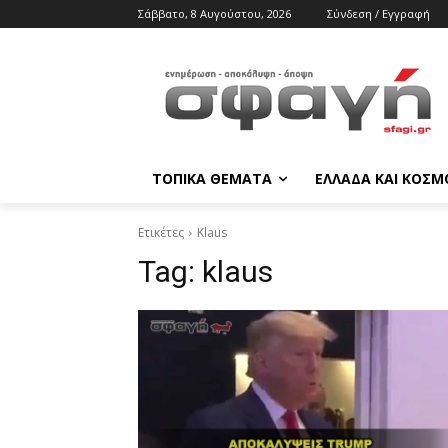
Σάββατο, 8 Αυγούστου, 2026
Σύνδεση / Εγγραφή
ΤΟΠΙΚΑ ΘΕΜΑΤΑ
ΕΛΛΑΔΑ ΚΑΙ ΚΟΣΜ
Ετικέτες
Klaus
Tag:
klaus