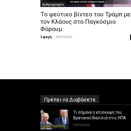
Αρθρογραφία
Το ψεύτικο βίντεο του Τράμπ με
τον Κλάους στο Παγκόσμιο
Φόρουμ
Σφαγή
-
30/07/2022
Πρέπει να Διαβάσετε
Τι σήμανε η επίσκεψη του
Βρετανού Βασιλιά στις ΗΠΑ
05/05/2026