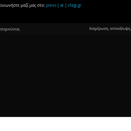
οινωνήστε μαζί μας στο:
press [ at ] sfagi.gr
Ενημέρωση, αποκάλυψη, 
ιατηρούνται.