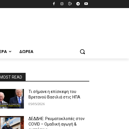
ΕΡΑ
ΔΩΡΕΆ
MOST READ
Τι σήμανε η επίσκεψη του
Βρετανού Βασιλιά στις ΗΠΑ
05/05/2026
ΔΕΔΔΗΕ: Ρευματοκλοπές στον
COVID – Ομαδική αγωγή &