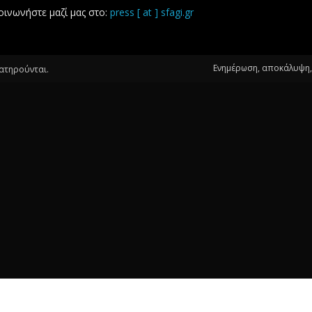
οινωνήστε μαζί μας στο:
press [ at ] sfagi.gr
Ενημέρωση, αποκάλυψη, 
ιατηρούνται.