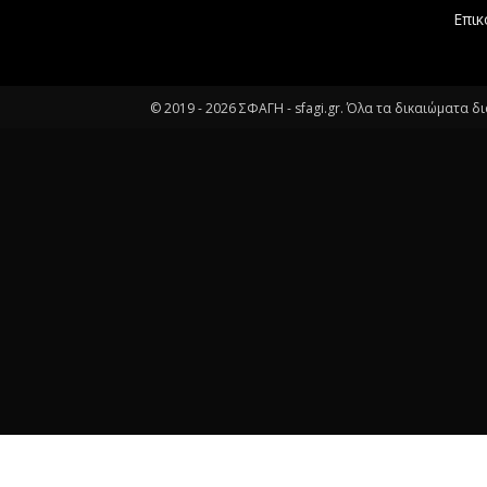
Επικ
© 2019 -
2026
ΣΦΑΓΗ - sfagi.gr. Όλα τα δικαιώματα δ