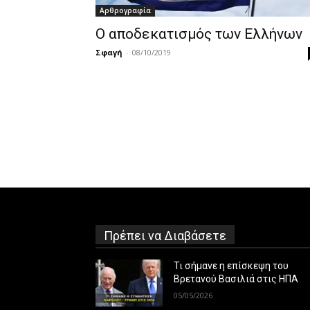
Αρθρογραφία
Ο αποδεκατισμός των Ελλήνων
Σφαγή
-
08/10/2019
Πρέπει να Διαβάσετε
Τι σήμανε η επίσκεψη του
Βρετανού Βασιλιά στις ΗΠΑ
05/05/2026