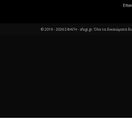
Επικ
© 2019 -
2026
ΣΦΑΓΗ - sfagi.gr. Όλα τα δικαιώματα δ