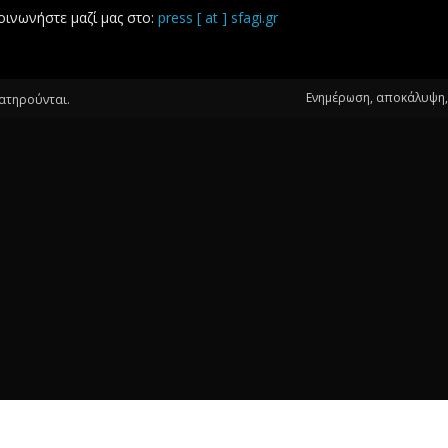
οινωνήστε μαζί μας στο:
press [ at ] sfagi.gr
Ενημέρωση, αποκάλυψη, 
ιατηρούνται.