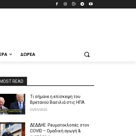
ΕΡΑ
ΔΩΡΕΆ
MOST READ
Τι σήμανε η επίσκεψη του
Βρετανού Βασιλιά στις ΗΠΑ
05/05/2026
ΔΕΔΔΗΕ: Ρευματοκλοπές στον
COVID – Ομαδική αγωγή &