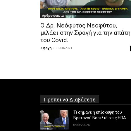
Αρθρογραφία
Ο Δρ. Νεόφυτος Νεοφύτου,
μιλάει στην Σφαγή για την απάτη
του Covid.
Σφαγή
-
06/08/2021
Πρέπει να Διαβάσετε
Τι σήμανε η επίσκεψη του
Βρετανού Βασιλιά στις ΗΠΑ
05/05/2026