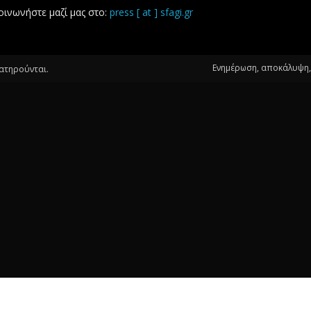
οινωνήστε μαζί μας στο:
press [ at ] sfagi.gr
Ενημέρωση, αποκάλυψη, 
ιατηρούνται.