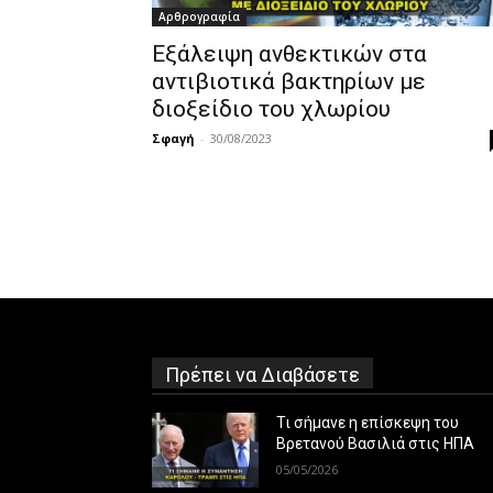
Αρθρογραφία
Εξάλειψη ανθεκτικών στα
αντιβιοτικά βακτηρίων με
διοξείδιο του χλωρίου
Σφαγή
-
30/08/2023
Πρέπει να Διαβάσετε
Τι σήμανε η επίσκεψη του
Βρετανού Βασιλιά στις ΗΠΑ
05/05/2026