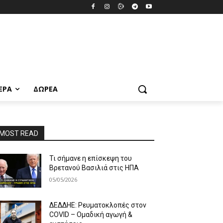
ΕΡΑ
ΔΩΡΕΆ
MOST READ
Τι σήμανε η επίσκεψη του
Βρετανού Βασιλιά στις ΗΠΑ
05/05/2026
ΔΕΔΔΗΕ: Ρευματοκλοπές στον
COVID – Ομαδική αγωγή &