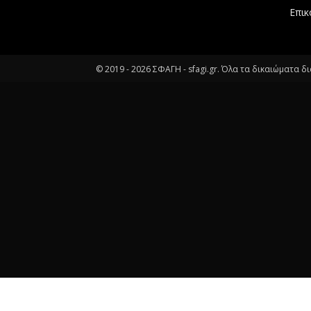
Επικ
© 2019 -
2026
ΣΦΑΓΗ - sfagi.gr. Όλα τα δικαιώματα δ