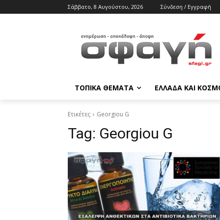
Σάββατο, 8 Αυγούστου, 2026
Σύνδεση / Εγγραφή
ΤΟΠΙΚΑ ΘΕΜΑΤΑ
ΕΛΛΑΔΑ ΚΑΙ ΚΟΣΜ
Ετικέτες
Georgiou G
Tag:
Georgiou G