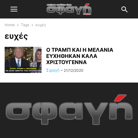
Home
Tags
ευχές
ευχές
Ο ΤΡΑΜΠ ΚΑΙ Η ΜΕΛΑΝΙΑ
ΕΥΧΗΘΗΚΑΝ ΚΑΛΑ
ΧΡΙΣΤΟΥΓΕΝΝΑ
Σφαγή
-
21/12/2020