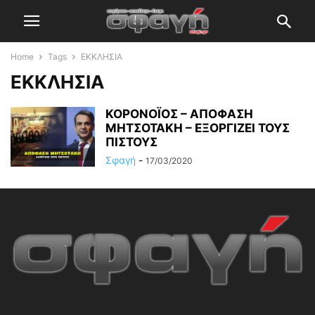
Home
Tags
ΕΚΚΛΗΣΙΑ
ΕΚΚΛΗΣΙΑ
ΚΟΡΟΝΟΪΟΣ – ΑΠΟΦΑΣΗ
ΜΗΤΣΟΤΑΚΗ – ΕΞΟΡΓΙΖΕΙ ΤΟΥΣ
ΠΙΣΤΟΥΣ
Σφαγή
-
17/03/2020